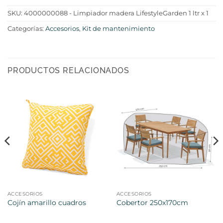
SKU:
4000000088 - Limpiador madera LifestyleGarden 1 ltr x 1
Categorías:
Accesorios
,
Kit de mantenimiento
PRODUCTOS RELACIONADOS
ACCESORIOS
ACCESORIOS
Cojín amarillo cuadros
Cobertor 250x170cm