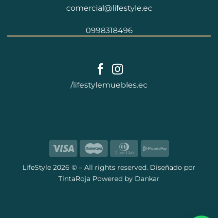
comercial@lifestyle.ec
0998318496
/lifestylemuebles.ec
LifeStyle
2026 © – All rights reserved. Diseñado por
TintaRoja
Powered by
Dankar