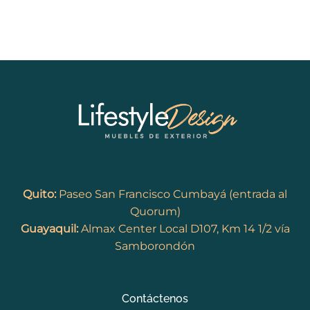
Quito:
Paseo San Francisco Cumbayá (entrada al
Quorum)
Guayaquil:
Almax Center Local D107, Km 14 1/2 vía
Samborondón
Contáctenos