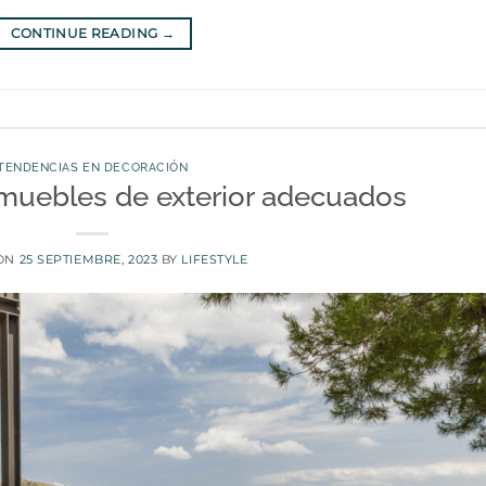
CONTINUE READING
→
TENDENCIAS EN DECORACIÓN
 muebles de exterior adecuados
 ON
25 SEPTIEMBRE, 2023
BY
LIFESTYLE