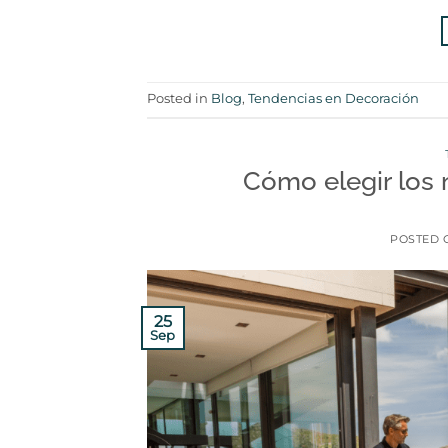
Posted in
Blog
,
Tendencias en Decoración
Cómo elegir los
POSTED
25
Sep