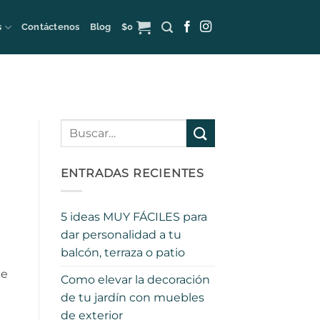
s
Contáctenos
Blog
$
0
ENTRADAS RECIENTES
5 ideas MUY FÁCILES para
dar personalidad a tu
balcón, terraza o patio
ue
Como elevar la decoración
de tu jardín con muebles
de exterior