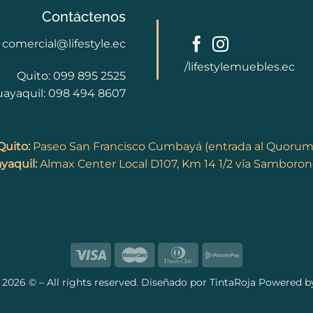
Contáctenos
comercial@lifestyle.ec
/lifestylemuebles.ec
Quito: 099 895 2525
ayaquil: 098 494 8607
Quito:
Paseo San Francisco Cumbayá (entrada al Quorum
yaquil:
Almax Center Local D107, Km 14 1/2 vía Samboro
e
2026 © – All rights reserved. Diseñado por
TintaRoja
Powered b