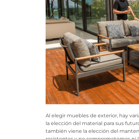
Al elegir muebles de exterior, hay var
la elección del material para sus futu
también viene la elección del manteni
resistentes y no comprometemos ni la