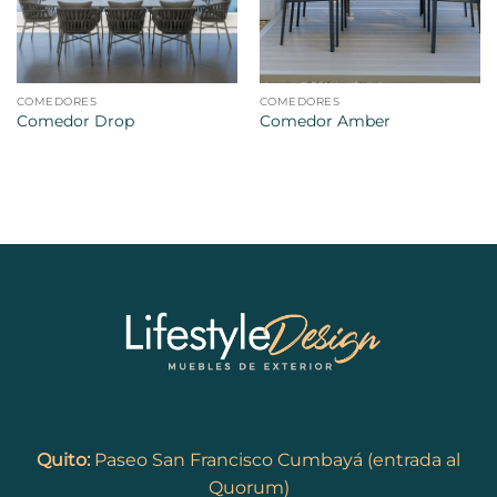
COMEDORES
COMEDORES
Comedor Drop
Comedor Amber
Quito:
Paseo San Francisco Cumbayá (entrada al
Quorum)