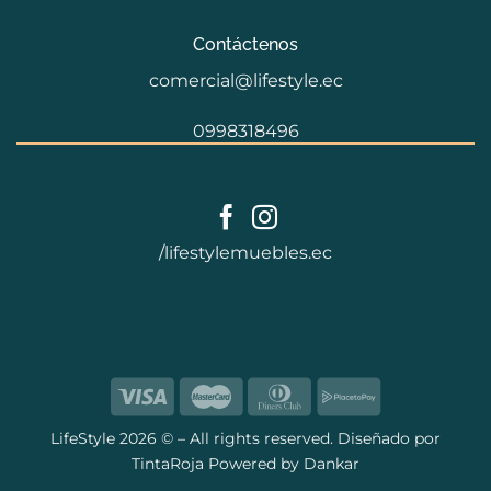
Contáctenos
comercial@lifestyle.ec
0998318496
/lifestylemuebles.ec
LifeStyle
2026 © – All rights reserved. Diseñado por
TintaRoja
Powered by
Dankar