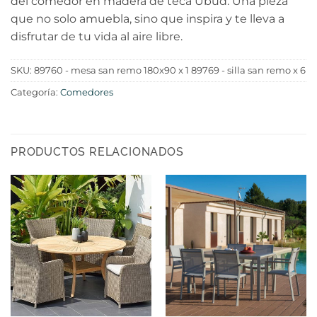
del comedor en madera de teca Ubud. Una pieza
que no solo amuebla, sino que inspira y te lleva a
disfrutar de tu vida al aire libre.
SKU:
89760 - mesa san remo 180x90 x 1 89769 - silla san remo x 6
Categoría:
Comedores
PRODUCTOS RELACIONADOS