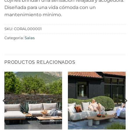
cojines brindan una sensación relajada y acogedora.
Diseñada para una vida cómoda con un
mantenimiento mínimo.
SKU:
CORAL000001
Categoría:
Salas
PRODUCTOS RELACIONADOS