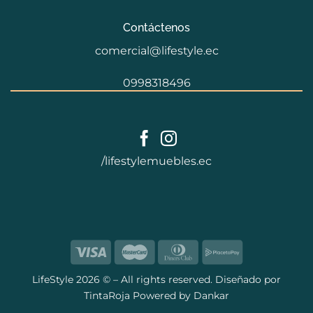
Contáctenos
comercial@lifestyle.ec
0998318496
/lifestylemuebles.ec
LifeStyle
2026 © – All rights reserved. Diseñado por
TintaRoja
Powered by
Dankar