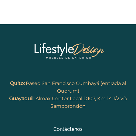
Quito:
Paseo San Francisco Cumbayá (entrada al
Quorum)
Guayaquil:
Almax Center Local D107, Km 14 1/2 vía
Samborondón
Contáctenos