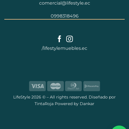
comercial@lifestyle.ec
0998318496
/lifestylemuebles.ec
LifeStyle
2026 © – All rights reserved. Diseñado por
TintaRoja
Powered by
Dankar